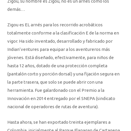
Zigou, su nombre es Zigou, no es un arnés como los
demás…
Zigou es EL arnés para los recorrido acrobáticos
totalmente conforme a la clasificación E de la norma en
vigor. Ha sido inventado, desarrollado y fabricado por
Indian’ventures para equipar a los aventureros más
jóvenes. Está diseñado, efectivamente, para niños de
hasta 12 años, dotado de una protección completa
(pantalón corto y porción dorsal) y una fijación segura en
la parte trasera, que solo se puede abrir con una
herramienta. Fue galardonado con el Premio a la
Innovación en 2014 entregado por el SNEPA (sindicato
nacional de operadores de rutas de aventura).
Hasta ahora, se han exportado treinta ejemplares a
Colombia, inicialmente al Parque Flanagan de Cartagena