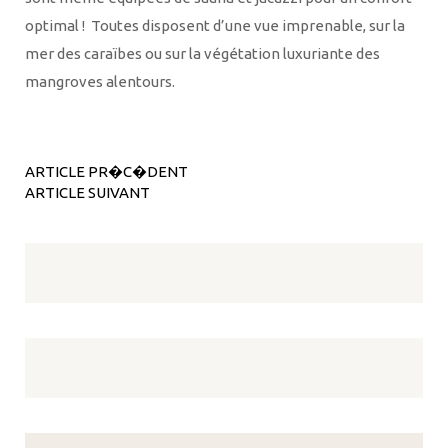
optimal ! Toutes disposent d’une vue imprenable, sur la
mer des caraïbes ou sur la végétation luxuriante des
mangroves alentours.
ARTICLE PR�C�DENT
ARTICLE SUIVANT